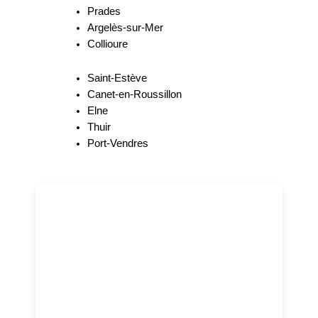
Prades
Argelès-sur-Mer
Collioure
Saint-Estève
Canet-en-Roussillon
Elne
Thuir
Port-Vendres