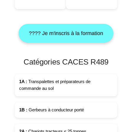
???? Je m'inscris à la formation
Catégories CACES R489
1A :
Transpalettes et préparateurs de
commande au sol
1B :
Gerbeurs à conducteur porté
2A :
Chariots tracteurs ≤ 25 tonnes