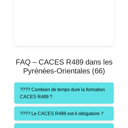
FAQ – CACES R489 dans les
Pyrénées-Orientales (66)
???? Combien de temps dure la formation
CACES R489 ?
???? Le CACES R489 est-il obligatoire ?