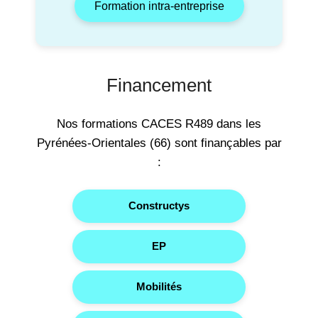
Formation intra-entreprise
Financement
Nos formations CACES R489 dans les
Pyrénées-Orientales (66) sont finançables par
:
Constructys
EP
Mobilités