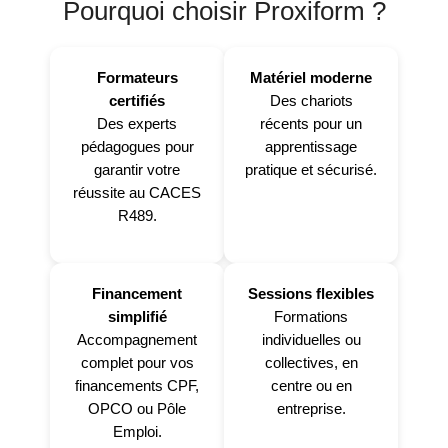
Pourquoi choisir Proxiform ?
Formateurs
Matériel moderne
certifiés
Des chariots
Des experts
récents pour un
pédagogues pour
apprentissage
garantir votre
pratique et sécurisé.
réussite au CACES
R489.
Financement
Sessions flexibles
simplifié
Formations
Accompagnement
individuelles ou
complet pour vos
collectives, en
financements CPF,
centre ou en
OPCO ou Pôle
entreprise.
Emploi.