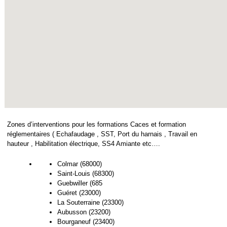
Zones d’interventions pour les formations Caces et formation
réglementaires ( Echafaudage , SST, Port du harnais , Travail en
hauteur , Habilitation électrique, SS4 Amiante etc….
Colmar (68000)
Saint-Louis (68300)
Guebwiller (685
Guéret (23000)
La Souterraine (23300)
Aubusson (23200)
Bourganeuf (23400)