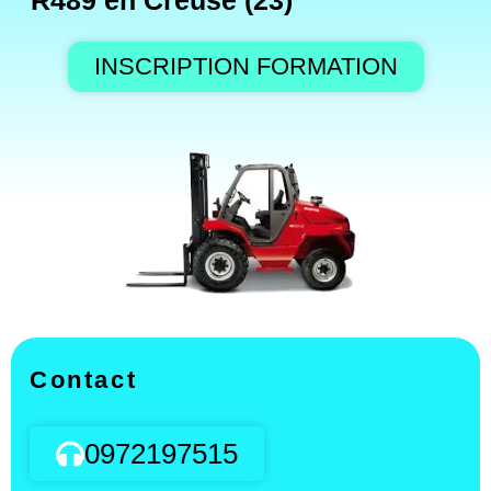
R489 en Creuse (23)
INSCRIPTION FORMATION
Contact
0972197515