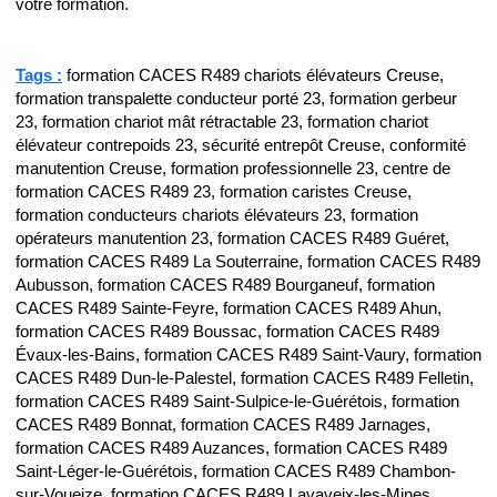
votre formation.
Tags :
formation CACES R489 chariots élévateurs Creuse,
formation transpalette conducteur porté 23, formation gerbeur
23, formation chariot mât rétractable 23, formation chariot
élévateur contrepoids 23, sécurité entrepôt Creuse, conformité
manutention Creuse, formation professionnelle 23, centre de
formation CACES R489 23, formation caristes Creuse,
formation conducteurs chariots élévateurs 23, formation
opérateurs manutention 23, formation CACES R489 Guéret,
formation CACES R489 La Souterraine, formation CACES R489
Aubusson, formation CACES R489 Bourganeuf, formation
CACES R489 Sainte-Feyre, formation CACES R489 Ahun,
formation CACES R489 Boussac, formation CACES R489
Évaux-les-Bains, formation CACES R489 Saint-Vaury, formation
CACES R489 Dun-le-Palestel, formation CACES R489 Felletin,
formation CACES R489 Saint-Sulpice-le-Guérétois, formation
CACES R489 Bonnat, formation CACES R489 Jarnages,
formation CACES R489 Auzances, formation CACES R489
Saint-Léger-le-Guérétois, formation CACES R489 Chambon-
sur-Voueize, formation CACES R489 Lavaveix-les-Mines,