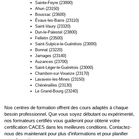
Sainte-Feyre (23000)
Ahun (23150)
Boussac (23600)
Évaux-les-Bains (23110)
Saint-Vaury (23320)
Dun-le-Palestel (23800)
Felletin (23500)
Saint-Sulpice-le-Guérétois (23000)
Bonnat (23220)
Jarnages (23140)
Auzances (23700)
Saint-Léger-le-Guérétois (23000)
Chambon-sur-Voueize (23170)
Lavaveix-les-Mines (23150)
Chénérailles (23130)
Le Grand-Bourg (23240)
Nos centres de formation offrent des cours adaptés à chaque
besoin professionnel. Que vous soyez débutant ou expérimenté,
nos formateurs certifiés vous guideront pour obtenir votre
certification CACES dans les meilleures conditions. Contactez-
nous dès maintenant pour plus d’informations et pour planifier