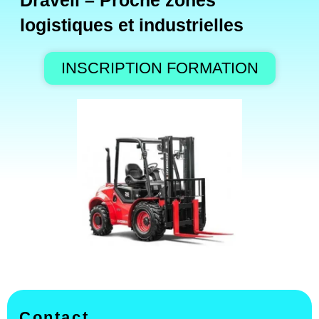
Draveil – Proche zones
logistiques et industrielles
INSCRIPTION FORMATION
Contact