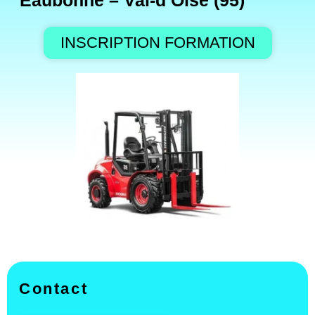
Eaubonne – Val-d’Oise (95)
INSCRIPTION FORMATION
Contact