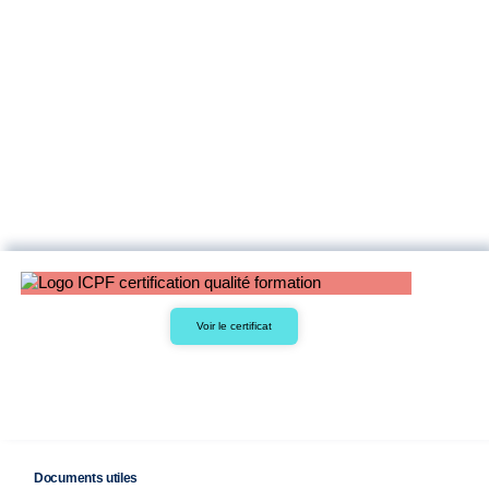
Voir le certificat
Documents utiles