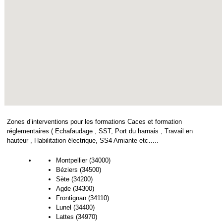
Zones d’interventions pour les formations Caces et formation
réglementaires ( Echafaudage , SST, Port du harnais , Travail en
hauteur , Habilitation électrique, SS4 Amiante etc…..
Montpellier (34000)
Béziers (34500)
Sète (34200)
Agde (34300)
Frontignan (34110)
Lunel (34400)
Lattes (34970)