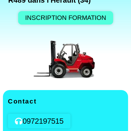
R489 dans l'Hérault (34)
INSCRIPTION FORMATION
Contact
0972197515