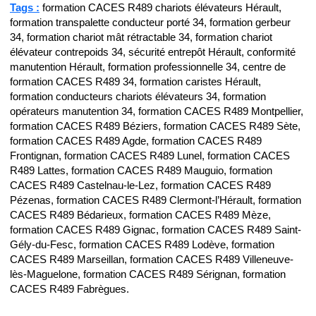
Tags :
formation CACES R489 chariots élévateurs Hérault,
formation transpalette conducteur porté 34, formation gerbeur
34, formation chariot mât rétractable 34, formation chariot
élévateur contrepoids 34, sécurité entrepôt Hérault, conformité
manutention Hérault, formation professionnelle 34, centre de
formation CACES R489 34, formation caristes Hérault,
formation conducteurs chariots élévateurs 34, formation
opérateurs manutention 34, formation CACES R489 Montpellier,
formation CACES R489 Béziers, formation CACES R489 Sète,
formation CACES R489 Agde, formation CACES R489
Frontignan, formation CACES R489 Lunel, formation CACES
R489 Lattes, formation CACES R489 Mauguio, formation
CACES R489 Castelnau-le-Lez, formation CACES R489
Pézenas, formation CACES R489 Clermont-l’Hérault, formation
CACES R489 Bédarieux, formation CACES R489 Mèze,
formation CACES R489 Gignac, formation CACES R489 Saint-
Gély-du-Fesc, formation CACES R489 Lodève, formation
CACES R489 Marseillan, formation CACES R489 Villeneuve-
lès-Maguelone, formation CACES R489 Sérignan, formation
CACES R489 Fabrègues.