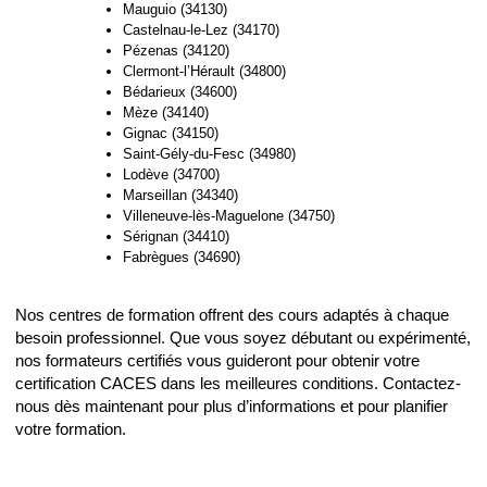
Mauguio (34130)
Castelnau-le-Lez (34170)
Pézenas (34120)
Clermont-l’Hérault (34800)
Bédarieux (34600)
Mèze (34140)
Gignac (34150)
Saint-Gély-du-Fesc (34980)
Lodève (34700)
Marseillan (34340)
Villeneuve-lès-Maguelone (34750)
Sérignan (34410)
Fabrègues (34690)
Nos centres de formation offrent des cours adaptés à chaque
besoin professionnel. Que vous soyez débutant ou expérimenté,
nos formateurs certifiés vous guideront pour obtenir votre
certification CACES dans les meilleures conditions. Contactez-
nous dès maintenant pour plus d’informations et pour planifier
votre formation.