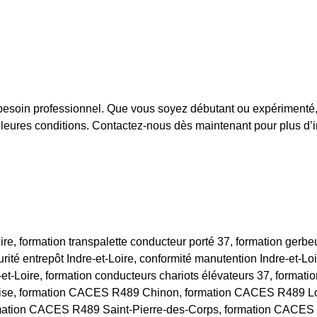
besoin professionnel. Que vous soyez débutant ou expérimenté, 
leures conditions. Contactez-nous dès maintenant pour plus d’in
e, formation transpalette conducteur porté 37, formation gerbeu
urité entrepôt Indre-et-Loire, conformité manutention Indre-et-Lo
t-Loire, formation conducteurs chariots élévateurs 37, formati
se, formation CACES R489 Chinon, formation CACES R489 L
ormation CACES R489 Saint-Pierre-des-Corps, formation CACES