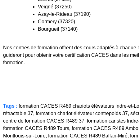
Veigné (37250)
Azay-le-Rideau (37190)
Cormery (37320)
Bourgueil (37140)
Nos centres de formation offrent des cours adaptés à chaque 
guideront pour obtenir votre certification CACES dans les meil
formation.
Tags :
formation CACES R489 chariots élévateurs Indre-et-Loir
rétractable 37, formation chariot élévateur contrepoids 37, séc
centre de formation CACES R489 37, formation caristes Indre-e
formation CACES R489 Tours, formation CACES R489 Amboi
Montlouis-sur-Loire, formation CACES R489 Ballan-Miré, f