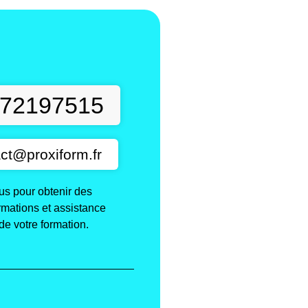
t
72197515
ct@proxiform.fr
s pour obtenir des
ormations et assistance
de votre formation.