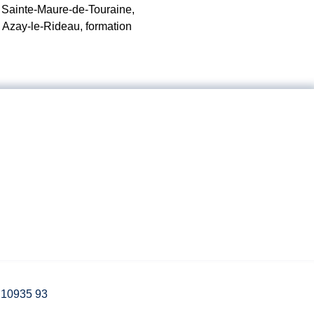
Sainte-Maure-de-Touraine,
zay-le-Rideau, formation
3 10935 93