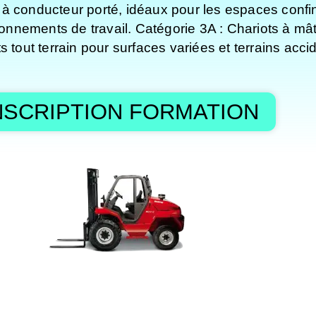
ts à conducteur porté, idéaux pour les espaces confi
nnements de travail. Catégorie 3A : Chariots à mât
 tout terrain pour surfaces variées et terrains acci
NSCRIPTION FORMATION