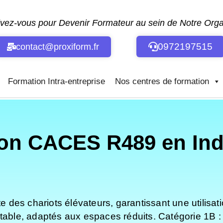
ivez-vous pour Devenir Formateur au sein de Notre Or
0972197515
contact@proxiform.fr
Formation Intra-entreprise
Nos centres de formation
on CACES R489 en Indr
des chariots élévateurs, garantissant une utilisat
ctable, adaptés aux espaces réduits. Catégorie 1B :