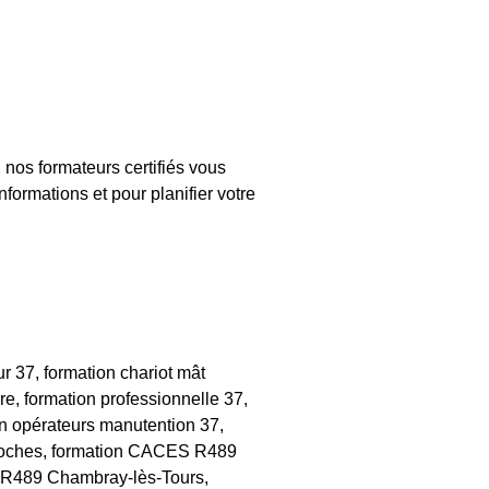
nos formateurs certifiés vous
formations et pour planifier votre
r 37, formation chariot mât
ire, formation professionnelle 37,
on opérateurs manutention 37,
oches, formation CACES R489
 R489 Chambray-lès-Tours,