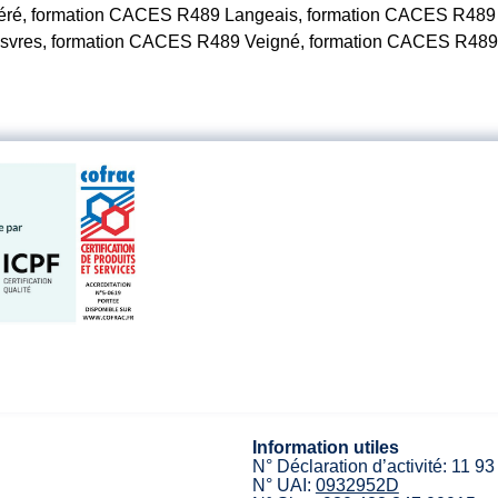
ré, formation CACES R489 Langeais, formation CACES R489 
vres, formation CACES R489 Veigné, formation CACES R489 A
Information utiles
N° Déclaration d’activité: 11 9
N° UAI:
0932952D