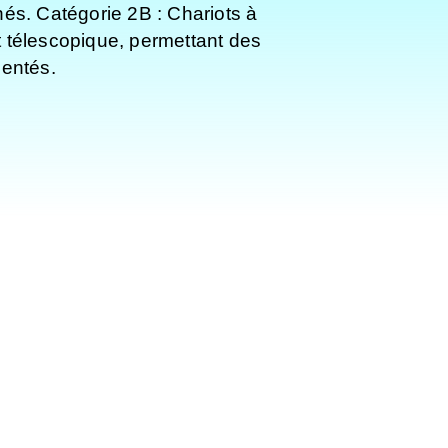
nés. Catégorie 2B : Chariots à
 télescopique, permettant des
dentés.