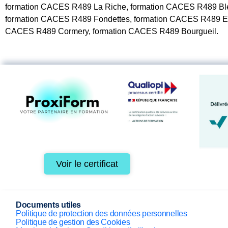
formation CACES R489 La Riche, formation CACES R489 Blé
formation CACES R489 Fondettes, formation CACES R489 Es
CACES R489 Cormery, formation CACES R489 Bourgueil.
Voir le certificat
Documents utiles
Politique de protection des données personnelles
Politique de gestion des Cookies