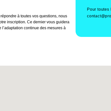
Pour toutes
contact@pro
e répondre à toutes vos questions, nous
re inscription. Ce dernier vous guidera
de l’adaptation continue des mesures à