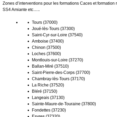
Zones d’interventions pour les formations Caces et formation r
SS4 Amiante etc…..
Tours (37000)
Joué-lès-Tours (37300)
Saint-Cyr-sur-Loire (37540)
Amboise (37400)
Chinon (37500)
Loches (37600)
Montlouis-sur-Loire (37270)
Ballan-Miré (37510)
Saint-Pierre-des-Corps (37700)
Chambray-lès-Tours (37170)
La Riche (37520)
Bléré (37150)
Langeais (37130)
Sainte-Maure-de-Touraine (37800)
Fondettes (37230)
Esvres (37320)