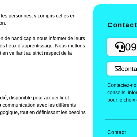
es personnes, y compris celles en
on.
Contac
on de handicap à nous informer de leurs
09
des lieux d’apprentissage. Nous mettons
n veillant au strict respect de la
conta
Contactez-nou
conseils, inf
é, disponible pour accueillir et
pour le choix 
a communication avec les différents
agogique, tout en définissant les besoins
Contact