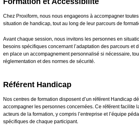
Formation et Accessibilité
Chez Proxiform, nous nous engageons à accompagner toutes l
situation de handicap, tout au long de leur parcours de formati
Avant chaque session, nous invitons les personnes en situati
besoins spécifiques concernant l’adaptation des parcours et 
en place un accompagnement personnalisé si nécessaire, tout e
réglementation et des normes de sécurité.
Référent Handicap
Nos centres de formation disposent d’un référent Handicap dédi
accompagner les personnes concernées. Ce référent facilite l
acteurs de la formation, y compris l’entreprise et l’équipe péd
spécifiques de chaque participant.