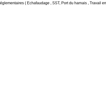
églementaires ( Echafaudage , SST, Port du harnais , Travail en h