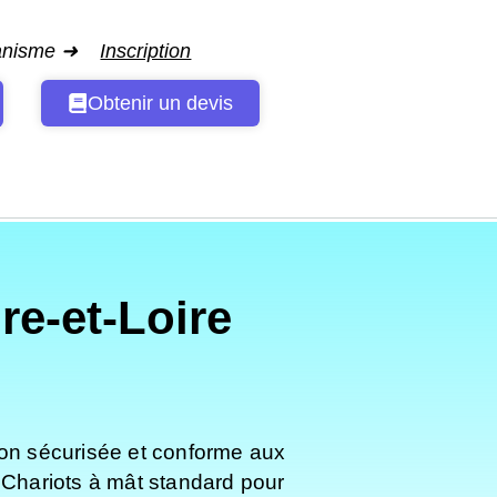
ganisme ➜
Inscription
Obtenir un devis
e-et-Loire
ion sécurisée et conforme aux
 Chariots à mât standard pour