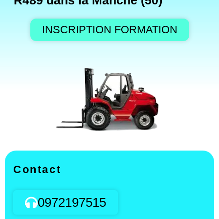
R489 dans la Manche (50)
INSCRIPTION FORMATION
Contact
0972197515