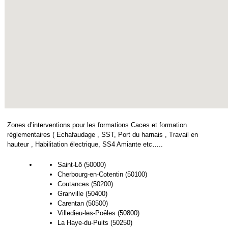
Zones d’interventions pour les formations Caces et formation
réglementaires ( Echafaudage , SST, Port du harnais , Travail en
hauteur , Habilitation électrique, SS4 Amiante etc…..
Saint-Lô (50000)
Cherbourg-en-Cotentin (50100)
Coutances (50200)
Granville (50400)
Carentan (50500)
Villedieu-les-Poêles (50800)
La Haye-du-Puits (50250)