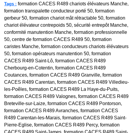
formation CACES R489 chariots élévateurs Manche,
Tags :
formation transpalette conducteur porté 50, formation
gerbeur 50, formation chariot mât rétractable 50, formation
chariot élévateur contrepoids 50, sécurité entrepôt Manche,
conformité manutention Manche, formation professionnelle
50, centre de formation CACES R489 50, formation
caristes Manche, formation conducteurs chariots élévateurs
50, formation opérateurs manutention 50, formation
CACES R489 Saint-Lô, formation CACES R489
Cherbourg-en-Cotentin, formation CACES R489
Coutances, formation CACES R489 Granville, formation
CACES R489 Carentan, formation CACES R489 Villedieu-
les-Poêles, formation CACES R489 La Haye-du-Puits,
formation CACES R489 Valognes, formation CACES R489
Breteville-sur-Laize, formation CACES R489 Pontorson,
formation CACES R489 Avranches, formation CACES
R489 Carentan-les-Marais, formation CACES R489 Saint-
Pierre-Eglise, formation CACES R489 Percy, formation
CACES R489 Saint-James, formation CACES R489 Saint-