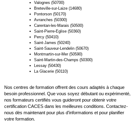
Valognes (50700)
Breteville-sur-Laize (14680)
Pontorson (50170)
Avranches (50300)
Carentan-les-Marais (50500)
Saint-Pierre-Eglise (50360)
Percy (50410)
Saint-James (50240)
Saint-Sauveur-Lendelin (50670)
Montmartin-sur-Mer (50590)
Saint-Martin-des-Champs (50300)
Lessay (50430)
La Glacerie (50110)
Nos centres de formation offrent des cours adaptés à chaque
besoin professionnel. Que vous soyez débutant ou expérimenté,
nos formateurs certifiés vous guideront pour obtenir votre
certification CACES dans les meilleures conditions. Contactez-
nous dès maintenant pour plus d’informations et pour planifier
votre formation.