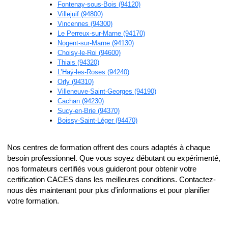
Fontenay-sous-Bois (94120)
Villejuif (94800)
Vincennes (94300)
Le Perreux-sur-Marne (94170)
Nogent-sur-Marne (94130)
Choisy-le-Roi (94600)
Thiais (94320)
L’Haÿ-les-Roses (94240)
Orly (94310)
Villeneuve-Saint-Georges (94190)
Cachan (94230)
Sucy-en-Brie (94370)
Boissy-Saint-Léger (94470)
Nos centres de formation offrent des cours adaptés à chaque
besoin professionnel. Que vous soyez débutant ou expérimenté,
nos formateurs certifiés vous guideront pour obtenir votre
certification CACES dans les meilleures conditions. Contactez-
nous dès maintenant pour plus d’informations et pour planifier
votre formation.