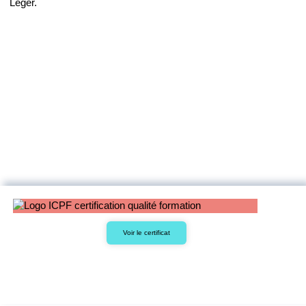
Léger.
Voir le certificat