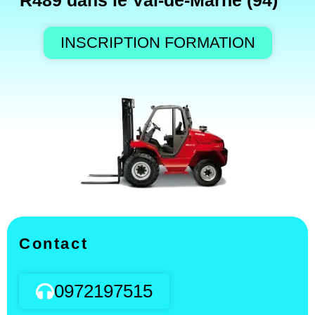
R489 dans le Val-de-Marne (94)
INSCRIPTION FORMATION
Contact
0972197515