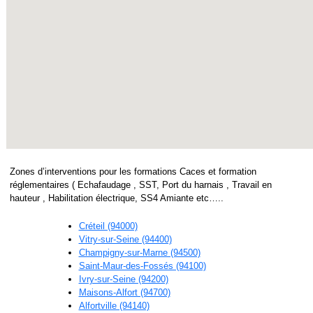
Zones d’interventions pour les formations Caces et formation
réglementaires ( Echafaudage , SST, Port du harnais , Travail en
hauteur , Habilitation électrique, SS4 Amiante etc…..
Créteil (94000)
Vitry-sur-Seine (94400)
Champigny-sur-Marne (94500)
Saint-Maur-des-Fossés (94100)
Ivry-sur-Seine (94200)
Maisons-Alfort (94700)
Alfortville (94140)