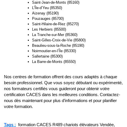
Saint-Jean-de-Monts (85160)
L’Île-d’Yeu (85350)
Aizenay (85190)
Pouzauges (85700)
Saint-Hilaire-de-Riez (85270)
Les Herbiers (85500)
La Tranche-sur-Mer (85360)
Saint-Gilles-Croix-de-Vie (85800)
Beaulieu-sous-la-Roche (85190)
Noirmoutier-en-l’Île (85330)
Sallertaine (85300)
La Barre-de-Monts (85550)
Nos centres de formation offrent des cours adaptés à chaque
besoin professionnel. Que vous soyez débutant ou expérimenté,
nos formateurs certifiés vous guideront pour obtenir votre
certification CACES dans les meilleures conditions. Contactez-
nous dès maintenant pour plus d’informations et pour planifier
votre formation.
Tags :
formation CACES R489 chariots élévateurs Vendée,