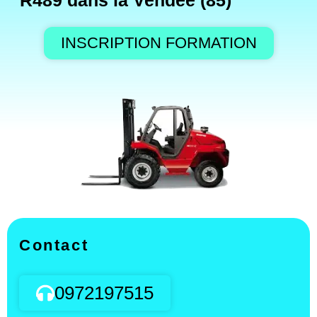
R489 dans la Vendée (85)
INSCRIPTION FORMATION
Contact
0972197515