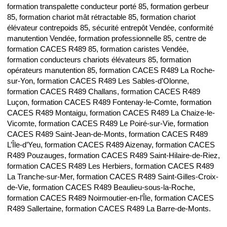
formation transpalette conducteur porté 85, formation gerbeur
85, formation chariot mât rétractable 85, formation chariot
élévateur contrepoids 85, sécurité entrepôt Vendée, conformité
manutention Vendée, formation professionnelle 85, centre de
formation CACES R489 85, formation caristes Vendée,
formation conducteurs chariots élévateurs 85, formation
opérateurs manutention 85, formation CACES R489 La Roche-
sur-Yon, formation CACES R489 Les Sables-d’Olonne,
formation CACES R489 Challans, formation CACES R489
Luçon, formation CACES R489 Fontenay-le-Comte, formation
CACES R489 Montaigu, formation CACES R489 La Chaize-le-
Vicomte, formation CACES R489 Le Poiré-sur-Vie, formation
CACES R489 Saint-Jean-de-Monts, formation CACES R489
L’Île-d’Yeu, formation CACES R489 Aizenay, formation CACES
R489 Pouzauges, formation CACES R489 Saint-Hilaire-de-Riez,
formation CACES R489 Les Herbiers, formation CACES R489
La Tranche-sur-Mer, formation CACES R489 Saint-Gilles-Croix-
de-Vie, formation CACES R489 Beaulieu-sous-la-Roche,
formation CACES R489 Noirmoutier-en-l’Île, formation CACES
R489 Sallertaine, formation CACES R489 La Barre-de-Monts.