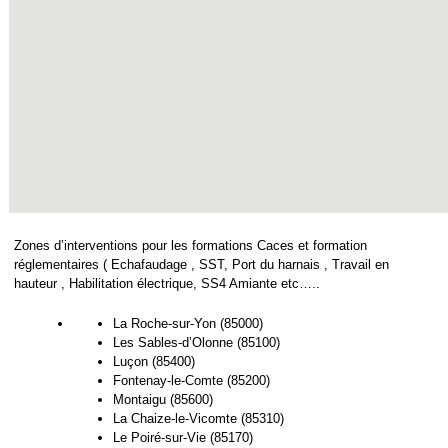
Zones d’interventions pour les formations Caces et formation
réglementaires ( Echafaudage , SST, Port du harnais , Travail en
hauteur , Habilitation électrique, SS4 Amiante etc…..
La Roche-sur-Yon (85000)
Les Sables-d’Olonne (85100)
Luçon (85400)
Fontenay-le-Comte (85200)
Montaigu (85600)
La Chaize-le-Vicomte (85310)
Le Poiré-sur-Vie (85170)