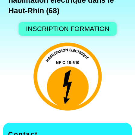
habilitation électrique dans le
Haut-Rhin (68)
INSCRIPTION FORMATION
Contact