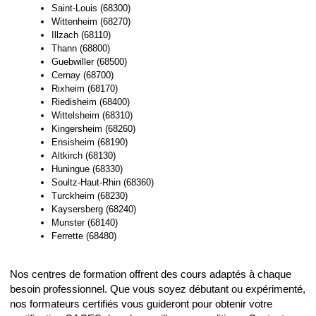
Saint-Louis (68300)
Wittenheim (68270)
Illzach (68110)
Thann (68800)
Guebwiller (68500)
Cernay (68700)
Rixheim (68170)
Riedisheim (68400)
Wittelsheim (68310)
Kingersheim (68260)
Ensisheim (68190)
Altkirch (68130)
Huningue (68330)
Soultz-Haut-Rhin (68360)
Turckheim (68230)
Kaysersberg (68240)
Munster (68140)
Ferrette (68480)
Nos centres de formation offrent des cours adaptés à chaque
besoin professionnel. Que vous soyez débutant ou expérimenté,
nos formateurs certifiés vous guideront pour obtenir votre