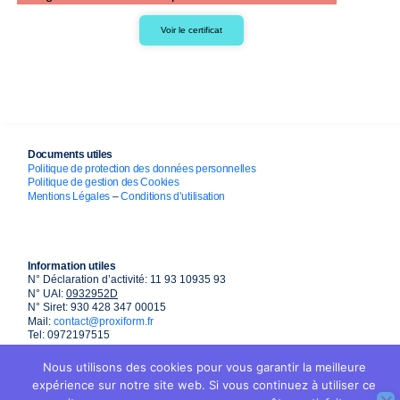
Voir le certificat
Documents utiles
Politique de protection des données personnelles
Politique de gestion des Cookies
Mentions Légales
–
Conditions d’utilisation
Information utiles
N° Déclaration d’activité: 11 93 10935 93
N° UAI:
0932952D
N° Siret: 930 428 347 00015
Mail:
contact@proxiform.fr
Tel: 0972197515
Nous utilisons des cookies pour vous garantir la meilleure
expérience sur notre site web. Si vous continuez à utiliser ce