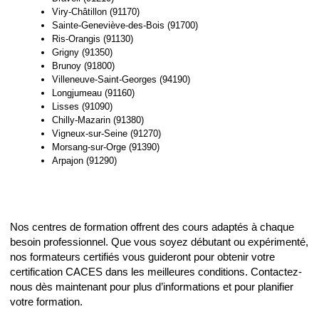
Viry-Châtillon (91170)
Sainte-Geneviève-des-Bois (91700)
Ris-Orangis (91130)
Grigny (91350)
Brunoy (91800)
Villeneuve-Saint-Georges (94190)
Longjumeau (91160)
Lisses (91090)
Chilly-Mazarin (91380)
Vigneux-sur-Seine (91270)
Morsang-sur-Orge (91390)
Arpajon (91290)
Nos centres de formation offrent des cours adaptés à chaque
besoin professionnel. Que vous soyez débutant ou expérimenté,
nos formateurs certifiés vous guideront pour obtenir votre
certification CACES dans les meilleures conditions. Contactez-
nous dès maintenant pour plus d’informations et pour planifier
votre formation.