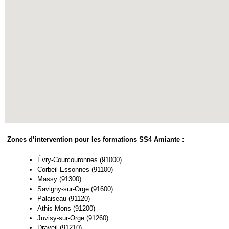
Zones d’intervention pour les formations SS4 Amiante :
Évry-Courcouronnes (91000)
Corbeil-Essonnes (91100)
Massy (91300)
Savigny-sur-Orge (91600)
Palaiseau (91120)
Athis-Mons (91200)
Juvisy-sur-Orge (91260)
Draveil (91210)