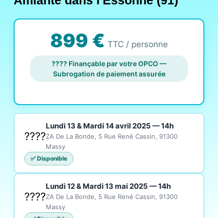
Amiante dans l'Essonne (91)
899 €
TTC / personne
???? Finançable par votre OPCO —
Subrogation de paiement assurée
Lundi 13 & Mardi 14 avril 2025 — 14h
????
ZA De La Bonde, 5 Rue René Cassin, 91300
Massy
✅ Disponible
Lundi 12 & Mardi 13 mai 2025 — 14h
????
ZA De La Bonde, 5 Rue René Cassin, 91300
Massy