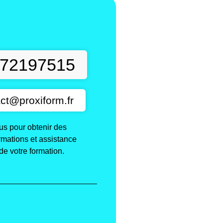
t
72197515
ct@proxiform.fr
s pour obtenir des
ormations et assistance
de votre formation.