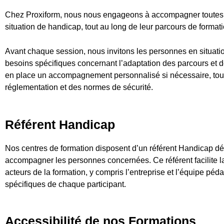
Chez Proxiform, nous nous engageons à accompagner toutes l
situation de handicap, tout au long de leur parcours de formati
Avant chaque session, nous invitons les personnes en situati
besoins spécifiques concernant l’adaptation des parcours et 
en place un accompagnement personnalisé si nécessaire, tout e
réglementation et des normes de sécurité.
Référent Handicap
Nos centres de formation disposent d’un référent Handicap dédi
accompagner les personnes concernées. Ce référent facilite l
acteurs de la formation, y compris l’entreprise et l’équipe péd
spécifiques de chaque participant.
Accessibilité de nos Formations