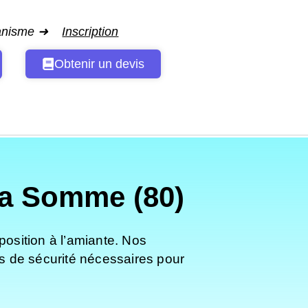
ganisme ➜
Inscription
Obtenir un devis
la Somme (80)
position à l’amiante. Nos
es de sécurité nécessaires pour