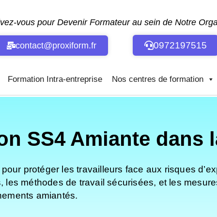
ivez-vous pour Devenir Formateur au sein de Notre Or
0972197515
contact@proxiform.fr
Formation Intra-entreprise
Nos centres de formation
ion SS4 Amiante dans 
our protéger les travailleurs face aux risques d’ex
s, les méthodes de travail sécurisées, et les mesur
onnements amiantés.