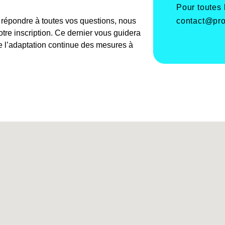
Pour toutes
contact@pro
e répondre à toutes vos questions, nous
re inscription. Ce dernier vous guidera
de l’adaptation continue des mesures à