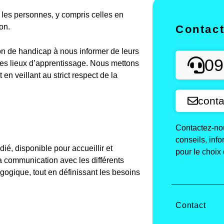
es personnes, y compris celles en
on.
Contac
on de handicap à nous informer de leurs
09
des lieux d’apprentissage. Nous mettons
n veillant au strict respect de la
conta
Contactez-nou
conseils, inf
é, disponible pour accueillir et
pour le choix 
a communication avec les différents
agogique, tout en définissant les besoins
Contact