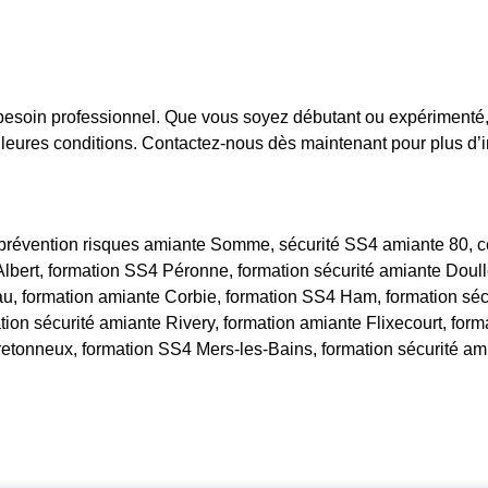
besoin professionnel. Que vous soyez débutant ou expérimenté, 
leures conditions. Contactez-nous dès maintenant pour plus d’in
révention risques amiante Somme, sécurité SS4 amiante 80, ce
lbert, formation SS4 Péronne, formation sécurité amiante Doul
u, formation amiante Corbie, formation SS4 Ham, formation sécur
on sécurité amiante Rivery, formation amiante Flixecourt, form
retonneux, formation SS4 Mers-les-Bains, formation sécurité am