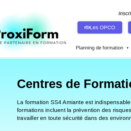
Aller
au
Inscr
contenu
Les OPCO
Planning de formation
Centres de Format
La formation SS4 Amiante est indispensable p
formations incluent la prévention des risque
travailler en toute sécurité dans des envir