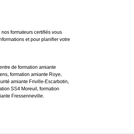
nos formateurs certifiés vous
formations et pour planifier votre
ntre de formation amiante
lens, formation amiante Roye,
ité amiante Friville-Escarbotin,
ation SS4 Moreuil, formation
iante Fressenneville.