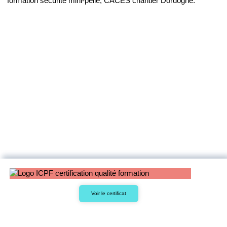
formation sécurité mini-pelle, CACES chantier Dordogne.
Voir le certificat