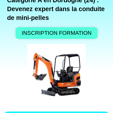
Catégorie A en Dordogne (24) :
Devenez expert dans la conduite
de mini-pelles
INSCRIPTION FORMATION