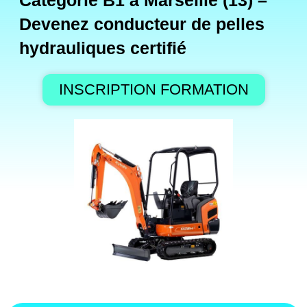
Catégorie B1 à Marseille (13) –
Devenez conducteur de pelles
hydrauliques certifié
INSCRIPTION FORMATION