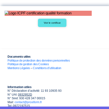
Voir le certificat
Documents utiles
Politique de protection des données personnelles
Politique de gestion des Cookies
Mentions Légales
–
Conditions d’utilisation
Information utiles
N° Déclaration d’activité: 11 93 10935 93
N° UAI:
0932952D
N° Siret: 930 428 347 00015
Mail:
contact@proxiform.fr
Tel: 0972197515