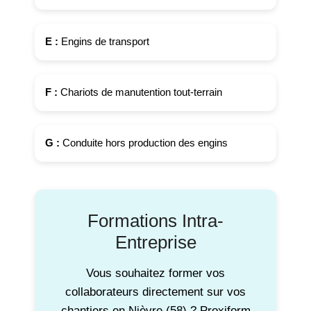
E :
Engins de transport
F :
Chariots de manutention tout-terrain
G :
Conduite hors production des engins
Formations Intra-
Entreprise
Vous souhaitez former vos
collaborateurs directement sur vos
chantiers en Nièvre (58) ? Proxiform