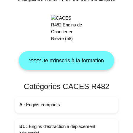
???? Je m'inscris à la formation
Catégories CACES R482
A :
Engins compacts
B1 :
Engins d’extraction à déplacement