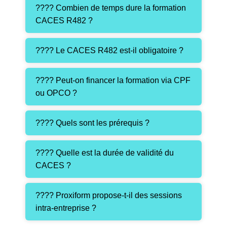
???? Combien de temps dure la formation
CACES R482 ?
???? Le CACES R482 est-il obligatoire ?
???? Peut-on financer la formation via CPF
ou OPCO ?
???? Quels sont les prérequis ?
???? Quelle est la durée de validité du
CACES ?
???? Proxiform propose-t-il des sessions
intra-entreprise ?