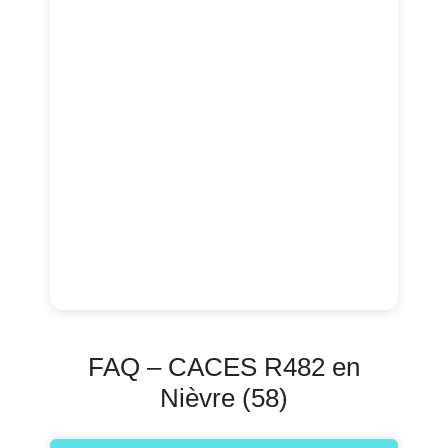
FAQ – CACES R482 en
Nièvre (58)