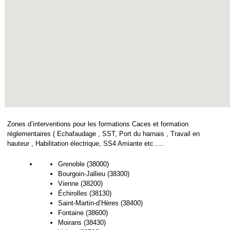
Zones d’interventions pour les formations Caces et formation
réglementaires ( Echafaudage , SST, Port du harnais , Travail en
hauteur , Habilitation électrique, SS4 Amiante etc…..
Grenoble (38000)
Bourgoin-Jallieu (38300)
Vienne (38200)
Échirolles (38130)
Saint-Martin-d’Hères (38400)
Fontaine (38600)
Moirans (38430)