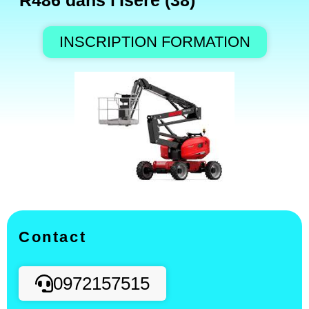
R486 dans l'Isère (38)
INSCRIPTION FORMATION
Contact
0972157515