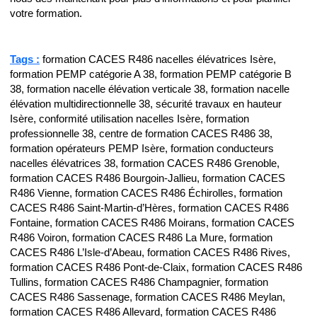
votre formation.
Tags :
formation CACES R486 nacelles élévatrices Isère,
formation PEMP catégorie A 38, formation PEMP catégorie B
38, formation nacelle élévation verticale 38, formation nacelle
élévation multidirectionnelle 38, sécurité travaux en hauteur
Isère, conformité utilisation nacelles Isère, formation
professionnelle 38, centre de formation CACES R486 38,
formation opérateurs PEMP Isère, formation conducteurs
nacelles élévatrices 38, formation CACES R486 Grenoble,
formation CACES R486 Bourgoin-Jallieu, formation CACES
R486 Vienne, formation CACES R486 Échirolles, formation
CACES R486 Saint-Martin-d’Hères, formation CACES R486
Fontaine, formation CACES R486 Moirans, formation CACES
R486 Voiron, formation CACES R486 La Mure, formation
CACES R486 L’Isle-d’Abeau, formation CACES R486 Rives,
formation CACES R486 Pont-de-Claix, formation CACES R486
Tullins, formation CACES R486 Champagnier, formation
CACES R486 Sassenage, formation CACES R486 Meylan,
formation CACES R486 Allevard, formation CACES R486