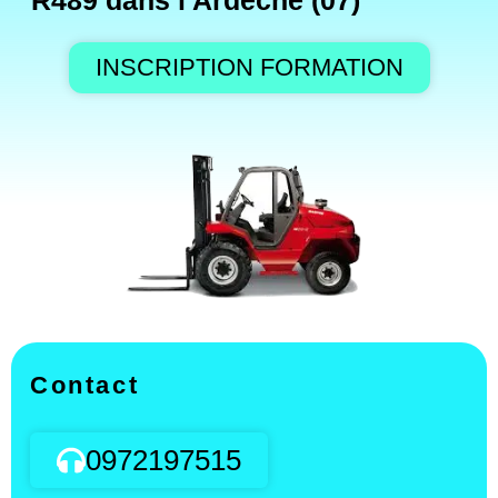
R489 dans l'Ardèche (07)
INSCRIPTION FORMATION
Contact
0972197515