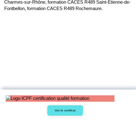
Charmes-sur-Rhône, formation CACES R489 Saint-Étienne-de-
Fontbellon, formation CACES R489 Rochemaure.
Voir le certificat