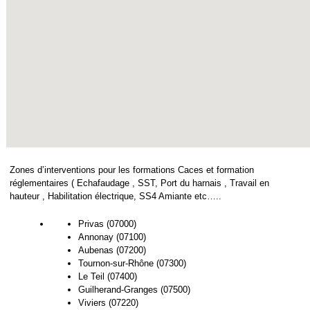
Zones d’interventions pour les formations Caces et formation
réglementaires ( Echafaudage , SST, Port du harnais , Travail en
hauteur , Habilitation électrique, SS4 Amiante etc…..
Privas (07000)
Annonay (07100)
Aubenas (07200)
Tournon-sur-Rhône (07300)
Le Teil (07400)
Guilherand-Granges (07500)
Viviers (07220)