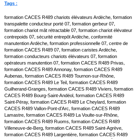
Tags :
formation CACES R489 chariots élévateurs Ardèche, formation
transpalette conducteur porté 07, formation gerbeur 07,
formation chariot mât rétractable 07, formation chariot élévateur
contrepoids 07, sécurité entrepôt Ardèche, conformité
manutention Ardèche, formation professionnelle 07, centre de
formation CACES R489 07, formation caristes Ardèche,
formation conducteurs chariots élévateurs 07, formation
opérateurs manutention 07, formation CACES R489 Privas,
formation CACES R489 Annonay, formation CACES R489
Aubenas, formation CACES R489 Tournon-sur-Rhône,
formation CACES R489 Le Teil, formation CACES R489
Guilherand-Granges, formation CACES R489 Viviers, formation
CACES R489 Bourg-Saint-Andéol, formation CACES R489
Saint-Péray, formation CACES R489 Le Cheylard, formation
CACES R489 Vallon-Pont-d’Arc, formation CACES R489
Lamastre, formation CACES R489 La Voulte-sur-Rhône,
formation CACES R489 Ruoms, formation CACES R489
Villeneuve-de-Berg, formation CACES R489 Saint-Agrève,
formation CACES R489 Largentière, formation CACES R489