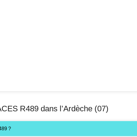
CES R489 dans l’Ardèche (07)
489 ?