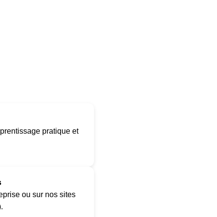
prentissage pratique et
s
reprise ou sur nos sites
.