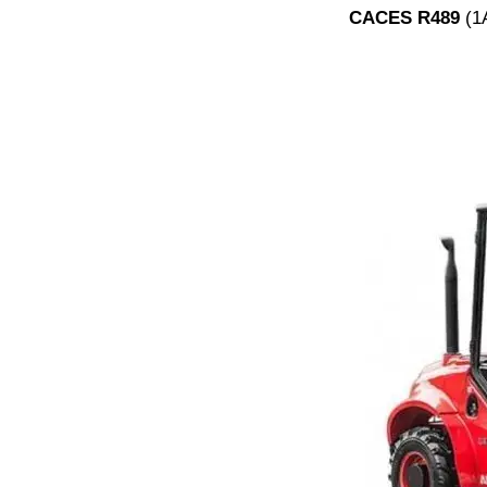
CACES R489
(1A