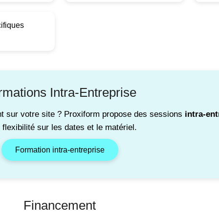
ifiques
rmations Intra-Entreprise
t sur votre site ? Proxiform propose des sessions
intra-ent
flexibilité sur les dates et le matériel.
Formation intra-entreprise
Financement