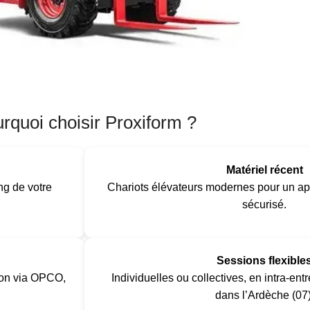
rquoi choisir Proxiform ?
Matériel récent
ng de votre
Chariots élévateurs modernes pour un ap
sécurisé.
Sessions flexible
ion via OPCO,
Individuelles ou collectives, en intra-ent
dans l’Ardèche (07)