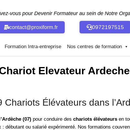
ivez-vous pour Devenir Formateur au sein de Notre Or
0972197515
contact@proxiform.fr
Formation Intra-entreprise
Nos centres de formation
hariot Elevateur Ardeche 
hariots Élévateurs dans l’Ard
l’Ardèche (07)
pour conduire des
chariots élévateurs
en to
 : débutant ou salarié expérimenté. Nos formations couvren