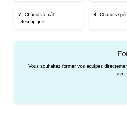
7 :
Chariots à mât
8 :
Chariots spéc
télescopique
Fo
Vous souhaitez former vos équipes directemen
avec 