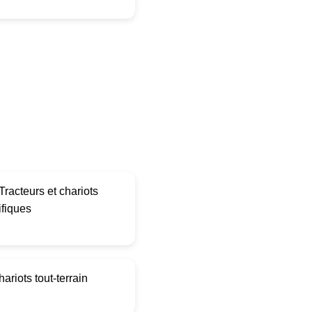
Tracteurs et chariots
ifiques
ariots tout-terrain