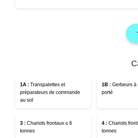
C
1A :
Transpalettes et
1B :
Gerbeurs à 
préparateurs de commande
porté
au sol
3 :
Chariots frontaux ≤ 6
4 :
Chariots fron
tonnes
tonnes