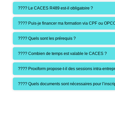
???? Le CACES R489 est-il obligatoire ?
???? Puis-je financer ma formation via CPF ou OPC
???? Quels sont les prérequis ?
???? Combien de temps est valable le CACES ?
???? Proxiform propose-t-il des sessions intra-entrepr
???? Quels documents sont nécessaires pour l’inscri