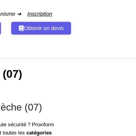
ganisme ➜
Inscription
Obtenir un devis
(07)
èche (07)
ute sécurité ? Proxiform
t toutes les
catégories