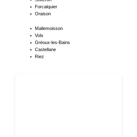
Forcalquier
Oraison
Mallemoisson
Volx
Gréoux-les-Bains
Castellane
Riez