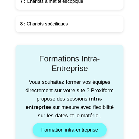
7 :
Chariots à mât télescopique
8 :
Chariots spécifiques
Formations Intra-
Entreprise
Vous souhaitez former vos équipes
directement sur votre site ? Proxiform
propose des sessions
intra-
entreprise
sur mesure avec flexibilité
sur les dates et le matériel.
Formation intra-entreprise