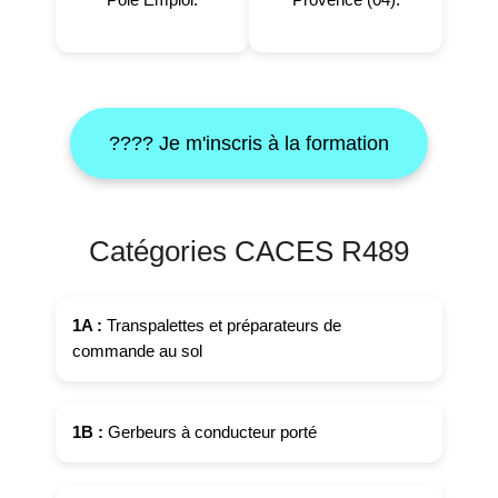
???? Je m'inscris à la formation
Catégories CACES R489
1A :
Transpalettes et préparateurs de
commande au sol
1B :
Gerbeurs à conducteur porté