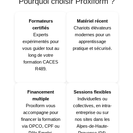
Pourquoi choisir Proxiform ?
Formateurs
Matériel récent
certifiés
Chariots élévateurs
Experts
modernes pour un
expérimentés pour
apprentissage
vous guider tout au
pratique et sécurisé.
long de votre
formation CACES
R489.
Financement
Sessions flexibles
multiple
Individuelles ou
Proxiform vous
collectives, en intra-
accompagne pour
entreprise ou sur
financer la formation
nos sites dans les
via OPCO, CPF ou
Alpes-de-Haute-
Pôle Emploi.
Provence (04).