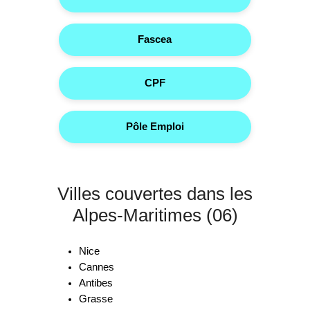
Fascea
CPF
Pôle Emploi
Villes couvertes dans les
Alpes-Maritimes (06)
Nice
Cannes
Antibes
Grasse