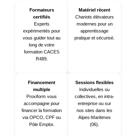
Formateurs
Matériel récent
certifiés
Chariots élévateurs
Experts
modernes pour un
expérimentés pour
apprentissage
vous guider tout au
pratique et sécurisé.
long de votre
formation CACES
R489.
Financement
Sessions flexibles
multiple
Individuelles ou
Proxiform vous
collectives, en intra-
accompagne pour
entreprise ou sur
financer la formation
nos sites dans les
via OPCO, CPF ou
Alpes-Maritimes
Pôle Emploi.
(06).