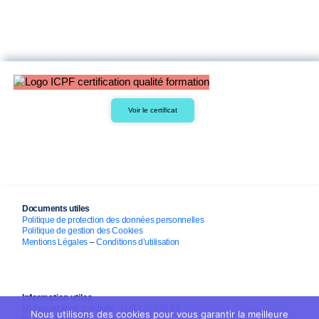
Voir le certificat
Documents utiles
Politique de protection des données personnelles
Politique de gestion des Cookies
Mentions Légales
–
Conditions d’utilisation
Information utiles
N° Déclaration d’activité: 11 93 10935 93
Nous utilisons des cookies pour vous garantir la meilleure