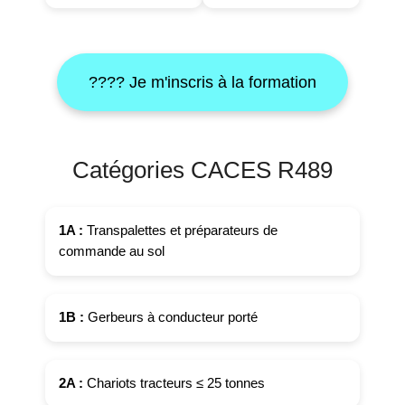
???? Je m'inscris à la formation
Catégories CACES R489
1A :
Transpalettes et préparateurs de
commande au sol
1B :
Gerbeurs à conducteur porté
2A :
Chariots tracteurs ≤ 25 tonnes