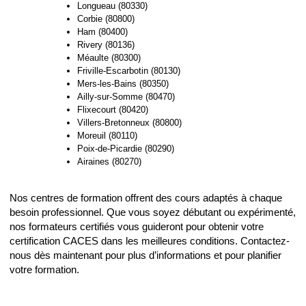
Longueau (80330)
Corbie (80800)
Ham (80400)
Rivery (80136)
Méaulte (80300)
Friville-Escarbotin (80130)
Mers-les-Bains (80350)
Ailly-sur-Somme (80470)
Flixecourt (80420)
Villers-Bretonneux (80800)
Moreuil (80110)
Poix-de-Picardie (80290)
Airaines (80270)
Nos centres de formation offrent des cours adaptés à chaque
besoin professionnel. Que vous soyez débutant ou expérimenté,
nos formateurs certifiés vous guideront pour obtenir votre
certification CACES dans les meilleures conditions. Contactez-
nous dès maintenant pour plus d’informations et pour planifier
votre formation.