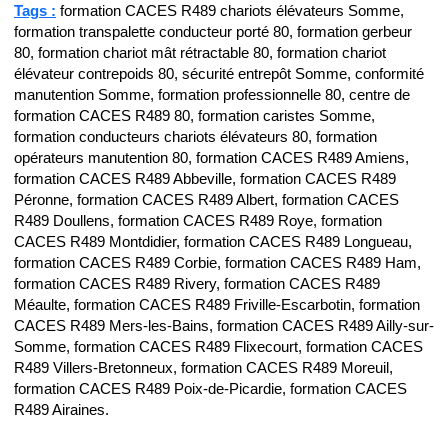
Tags :
formation CACES R489 chariots élévateurs Somme,
formation transpalette conducteur porté 80, formation gerbeur
80, formation chariot mât rétractable 80, formation chariot
élévateur contrepoids 80, sécurité entrepôt Somme, conformité
manutention Somme, formation professionnelle 80, centre de
formation CACES R489 80, formation caristes Somme,
formation conducteurs chariots élévateurs 80, formation
opérateurs manutention 80, formation CACES R489 Amiens,
formation CACES R489 Abbeville, formation CACES R489
Péronne, formation CACES R489 Albert, formation CACES
R489 Doullens, formation CACES R489 Roye, formation
CACES R489 Montdidier, formation CACES R489 Longueau,
formation CACES R489 Corbie, formation CACES R489 Ham,
formation CACES R489 Rivery, formation CACES R489
Méaulte, formation CACES R489 Friville-Escarbotin, formation
CACES R489 Mers-les-Bains, formation CACES R489 Ailly-sur-
Somme, formation CACES R489 Flixecourt, formation CACES
R489 Villers-Bretonneux, formation CACES R489 Moreuil,
formation CACES R489 Poix-de-Picardie, formation CACES
R489 Airaines.