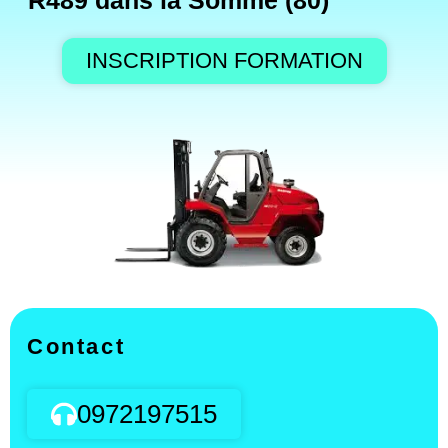
R489 dans la Somme (80)
INSCRIPTION FORMATION
Contact
0972197515