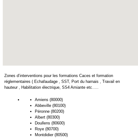
Zones d’interventions pour les formations Caces et formation
réglementaires ( Echafaudage , SST, Port du harnais , Travail en
hauteur , Habilitation électrique, SS4 Amiante etc…..
Amiens (80000)
Abbeville (80100)
Péronne (80200)
Albert (80300)
Doullens (80600)
Roye (80700)
Montdidier (80500)